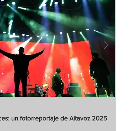
Cont
19 no
ces: un fotorreportaje de Altavoz 2025
El 