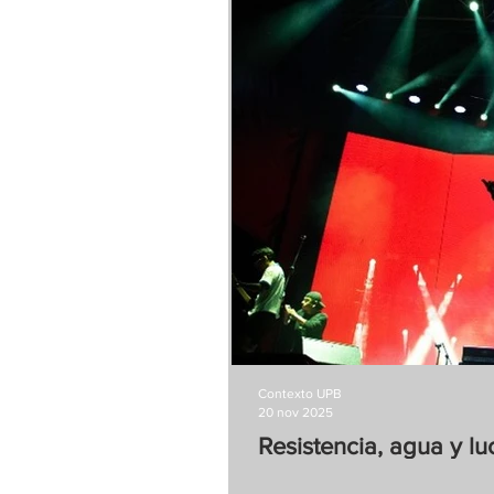
Contexto UPB
20 nov 2025
Resistencia, agua y lu