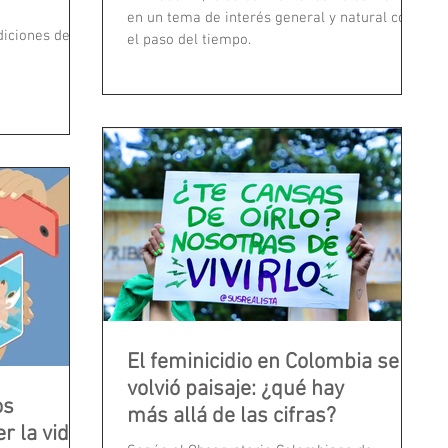
en un tema de interés general y natural con
diciones de
el paso del tiempo.
El feminicidio en Colombia se
volvió paisaje: ¿qué hay
os
más allá de las cifras?
r la vida