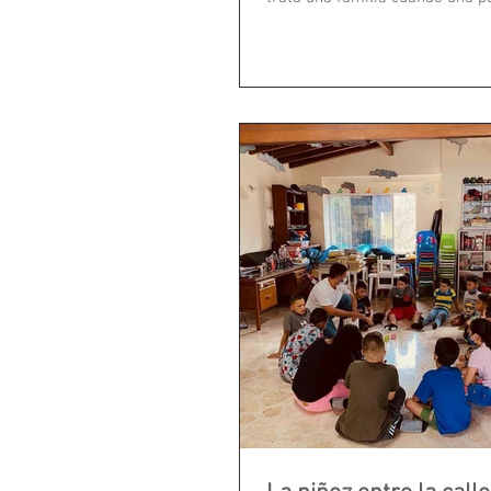
debate en medio...