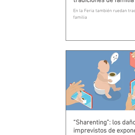
tradiciones de familia
En la Feria también ruedan tra
familia
“Sharenting”: los dañ
imprevistos de expone