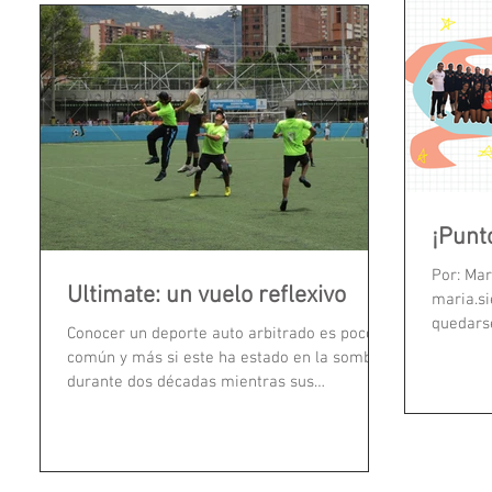
¡Punt
Por: Mar
Ultimate: un vuelo reflexivo
maria.si
quedarse
Conocer un deporte auto arbitrado es poco
regresar
común y más si este ha estado en la sombra
durante dos décadas mientras sus
practicantes...