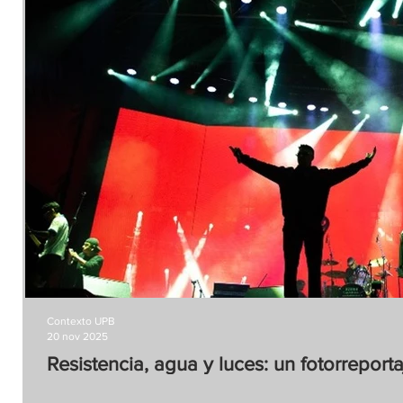
Contexto UPB
20 nov 2025
Resistencia, agua y luces: un fotorrepor