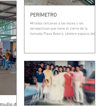
PERÍMETRO
Miradas cercanas a las voces y las
perspectivas que tiene el cierre de la
llamada Plaza Botero, célebre espacio del
Centro de Medellín...
mullo del