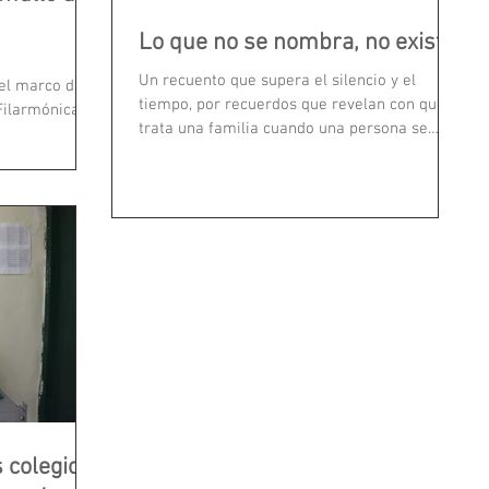
Lo que no se nombra, no existe
Un recuento que supera el silencio y el
el marco de la
tiempo, por recuerdos que revelan con qué
 Filarmónica de
trata una familia cuando una persona se
debate en medio...
s colegios