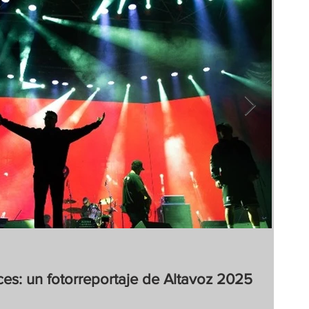
Cont
19 no
ces: un fotorreportaje de Altavoz 2025
El 