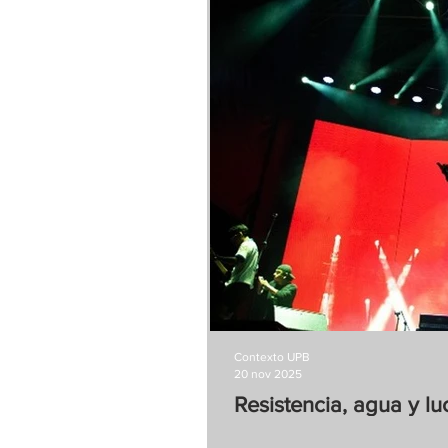
Contexto UPB
20 nov 2025
Resistencia, agua y lu