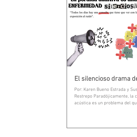
El silencioso drama d
Por: Karen Bueno Estrada y Su
Restrepo Paradójicamente, la 
acústica es un problema del qu
habla. sus...