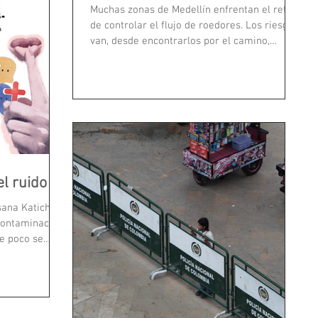
Muchas zonas de Medellín enfrentan el reto
de controlar el flujo de roedores. Los riesgos
van, desde encontrarlos por el camino,
hasta...
el ruido
sana Katich
contaminación
e poco se