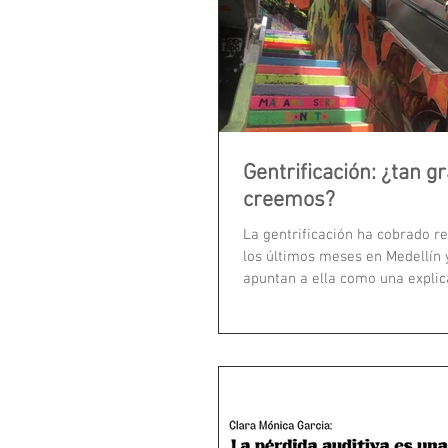
Gentrificación: ¿tan 
creemos?
La gentrificación ha cobrado r
los últimos meses en Medellín
apuntan a ella como una explic
aumento en el...