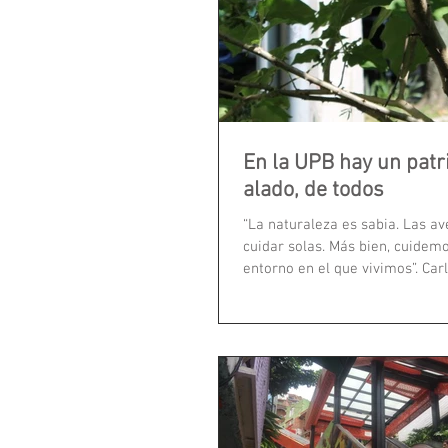
En la UPB hay un pat
alado, de todos
“La naturaleza es sabia. Las a
cuidar solas. Más bien, cuidem
entorno en el que vivimos”. Car
Restrepo,...