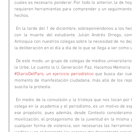
cuales es necesario ponderar. Por todo lo anterior, la de hoy
requieren herramientas para comprender y un seguimiento 
hechos.
 En la tarde del 1 de diciembre, sobreponiéndonos a los hechos que horas después terminaron 
con la muerte del estudiante Julián Andrés Orrego, con
Antioquia con nuestros colegas sobre la necesidad de no dej
la deliberación en el día a día de lo que se llega a ver como 
 De este modo, un grupo de colegas de medios universitarios e independientes de la ciudad (De 
#DiarioDelParo, un ejercicio periodístico
 que busca dar cue
momento de manifestación ciudadana, más allá de los repo
suscita la protesta.
 En medio de la convulsión y la tristeza que nos tocan por hechos que enlutan una comunidad 
colega en la academia y el periodismo, es un motivo de es
ese propósito, pues además, desde Contexto consideramos 
movilización, el protagonismo de la juventud en la misma y
cualquier forma de violencia, son necesarias las herramie