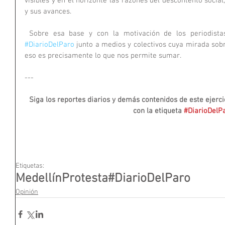
visibles y en el horizonte las razones del descontento social,
y sus avances.
#DiarioDelParo
 junto a medios y colectivos cuya mirada sobre
eso es precisamente lo que nos permite sumar.
---
Siga los reportes diarios y demás contenidos de este ejerci
con la etiqueta 
#DiarioDelP
Etiquetas:
Medellín
Protesta
#DiarioDelParo
Opinión