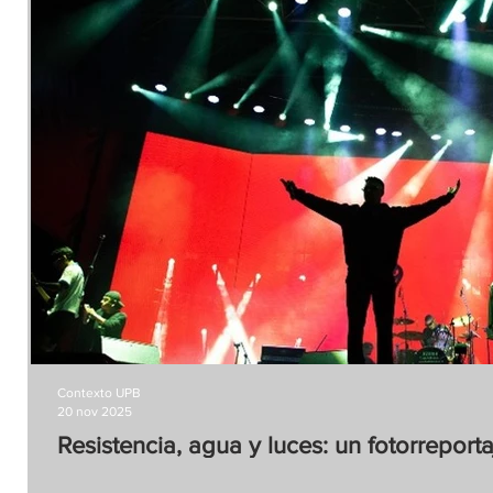
Contexto UPB
20 nov 2025
Resistencia, agua y luces: un fotorrepor